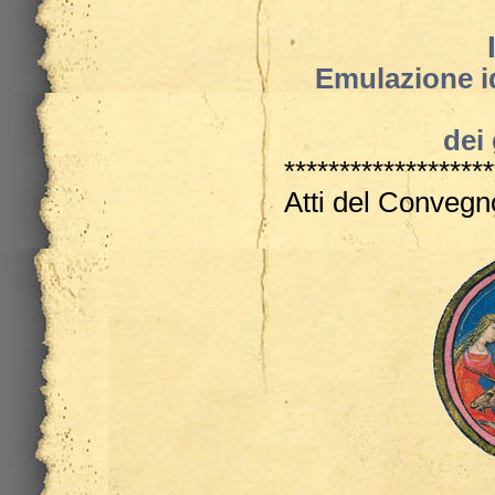
Emulazione id
dei
*******************
Atti del Conveg