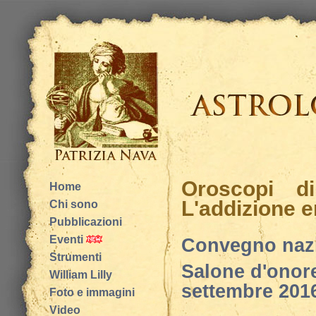
Oroscopi di
Home
L'addizione e
Chi sono
Pubblicazioni
Eventi
Convegno nazio
Strumenti
Salone d'onor
William Lilly
settembre 2016
Foto e immagini
Video