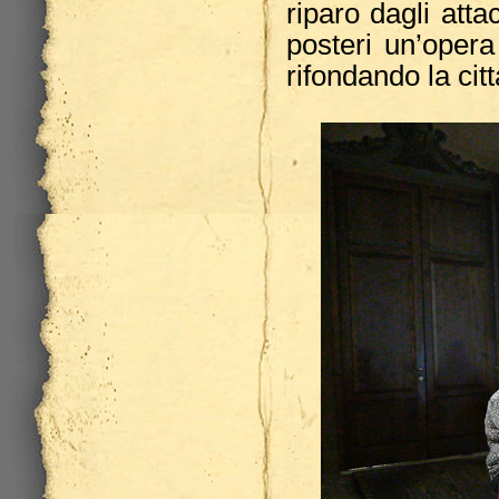
riparo dagli att
posteri un’oper
rifondando la citt