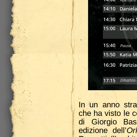
In un anno stra
che ha visto le c
di Giorgio Bas
edizione dell’
Or