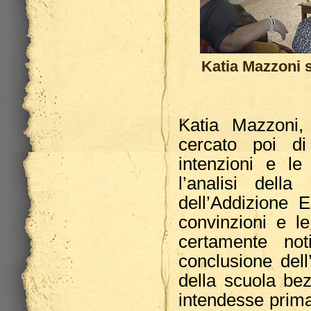
Katia Mazzoni s
Katia Mazzoni,
cercato poi di
intenzioni e le
l’analisi della
dell’Addizione E
convinzioni e le
certamente not
conclusione dell’
della scuola be
intendesse primar