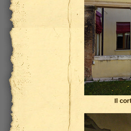
Il co