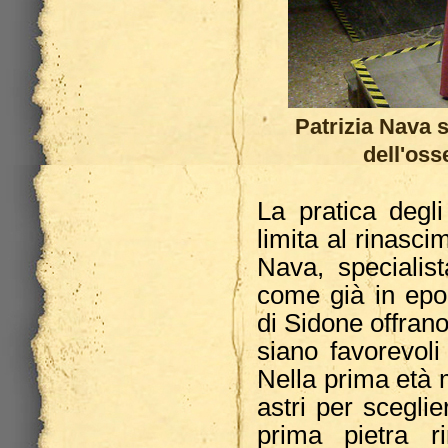
Patrizia Nava 
dell'oss
La pratica degl
limita al rinasci
Nava, specialist
come già in epoc
di Sidone offrano
siano favorevoli 
Nella prima età 
astri per scegli
prima pietra 