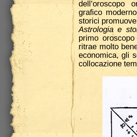
dell’oroscopo o
grafico moderno
storici promuov
Astrologia e stor
primo oroscopo 
ritrae molto bene
economica, gli sc
collocazione tem