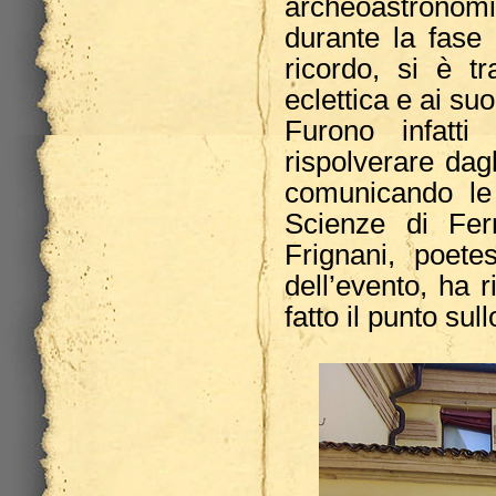
archeoastrono
durante la fase 
ricordo, si è tr
eclettica e ai suoi
Furono infatt
rispolverare dagl
comunicando le 
Scienze di Fer
Frignani, poete
dell’evento, ha r
fatto il punto su