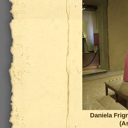
Daniela Frign
(A