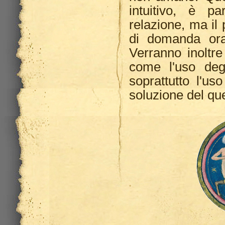
intuitivo, è p
relazione, ma il p
di domanda orar
Verranno inoltre
come l'uso de
soprattutto l'us
soluzione del que