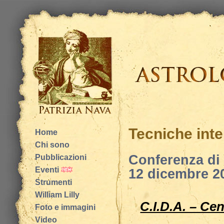
Tecniche inte
Home
Chi sono
Conferenza di 
Pubblicazioni
Eventi
12 dicembre 20
Strumenti
William Lilly
C.I.D.A. – Cen
Foto e immagini
Video