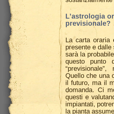
L’astrologia or
previsionale?
La carta oraria 
presente e dalle
sarà la probabil
questo punto di
“previsionale”,
Quello che una c
il futuro, ma il
domanda. Ci mo
questi e valutand
impiantati, potre
la pianta assume