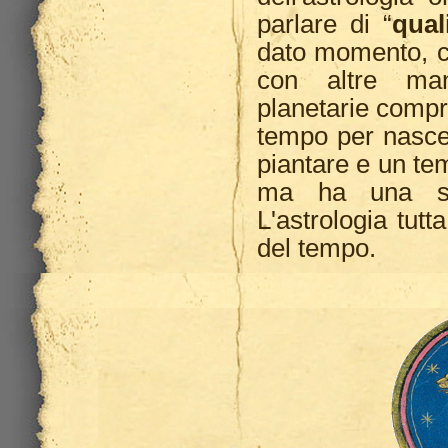
parlare di “
qual
dato momento, c
con altre mani
planetarie comp
tempo per nasce
piantare e un te
ma ha una sua 
L'astrologia tutt
del tempo.