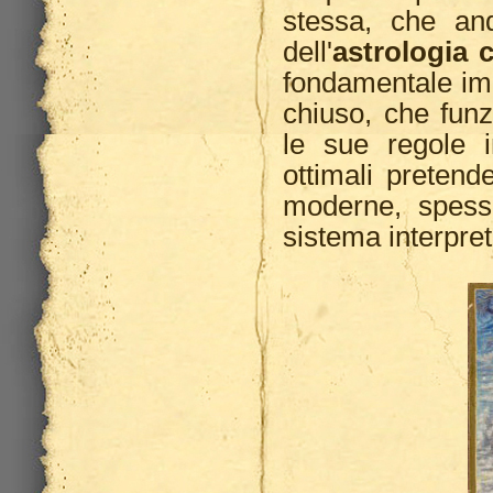
stessa, che and
dell'
astrologia c
fondamentale imp
chiuso, che funz
le sue regole in
ottimali pretende
moderne, spesso 
sistema interpret