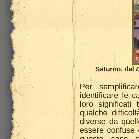
Saturno, dal
Per semplific
identificare le 
loro significati
qualche difficol
diverse da quel
essere confuse 
queste case so