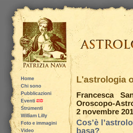
L'astrologia 
Home
Chi sono
Francesca Sant
Pubblicazioni
Eventi
Oroscopo-Astro
Strumenti
2 novembre 20
William Lilly
Cos’è l’astrolo
Foto e immagini
basa?
Video