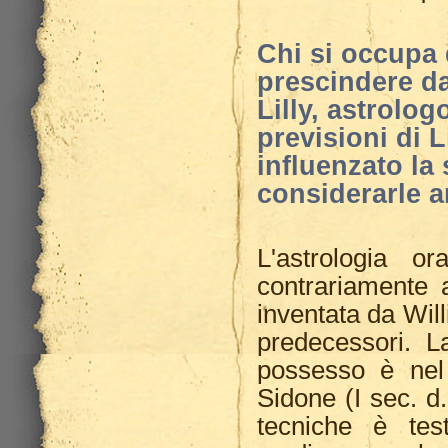
Chi si occupa 
prescindere dal
Lilly, astrolog
previsioni di L
influenzato l
considerarle a
L'astrologia o
contrariamente 
inventata da Willi
predecessori. L
possesso è ne
Sidone (I sec. d
tecniche è tes