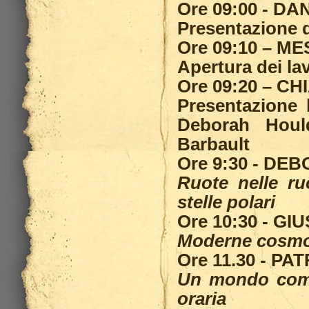
Ore 09:00 - D
Presentazione 
Ore 09:10 – 
Apertura dei la
Ore 09:20 – C
Presentazione l
Deborah Hould
Barbault
Ore 9:30 - D
Ruote nelle ru
stelle polari
Ore 10:30 - G
Moderne cosmo
Ore 11.30 - PA
Un mondo compr
oraria