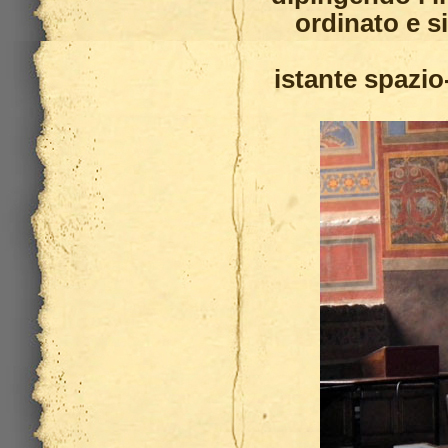
ordinato e s
istante spazi