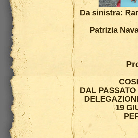
Da sinistra: Ra
Patrizia Nav
Pr
COS
DAL PASSATO 
DELEGAZIONE
19 GI
PER