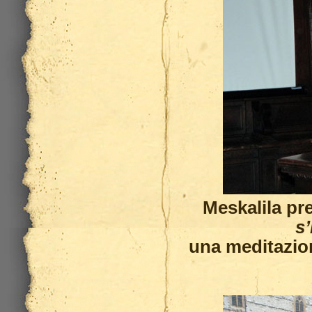
Meskalila pr
s
una meditazion