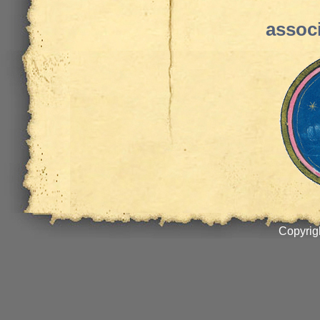
assoc
Copyrig