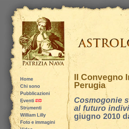
II Convegno I
Home
Perugia
Chi sono
Pubblicazioni
Cosmogonie s'i
Eventi
al futuro indiv
Strumenti
giugno 2010 da
William Lilly
Foto e immagini