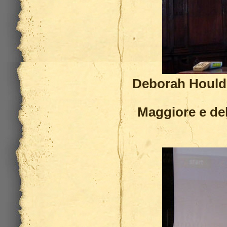
Deborah Houldin
Maggiore
e de