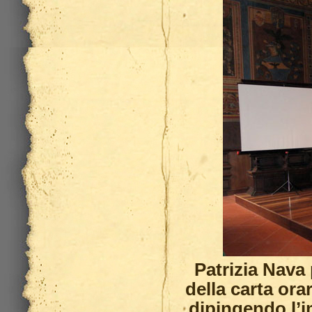
Patrizia Nava
della carta or
dipingendo l’