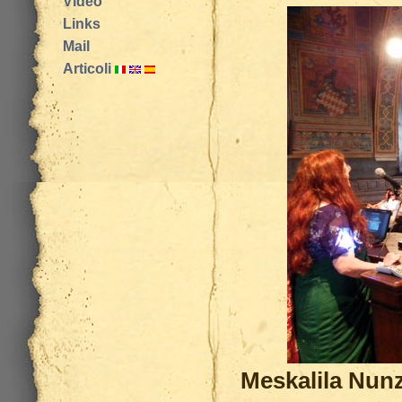
Video
Links
Mail
Articoli
Meskalila Nun