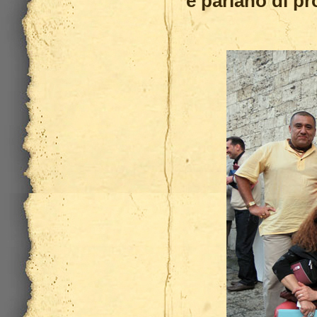
e parlano di p