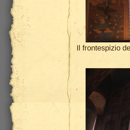
Il frontespizio d