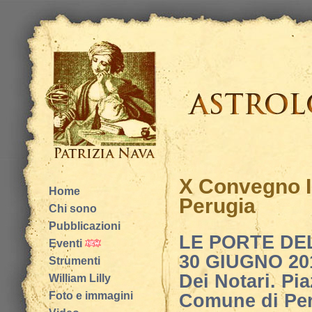
X Convegno In
Home
Perugia
Chi sono
Pubblicazioni
LE PORTE DE
Eventi
30 GIUGNO 2018
Strumenti
Dei Notari. P
William Lilly
Foto e immagini
Comune di Peru